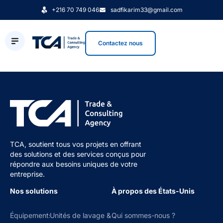
+216 70 749 046
sadfikarim33@gmail.com
Contactez nous
TCA, soutient tous vos projets en offrant
des solutions et des services conçus pour
répondre aux besoins uniques de votre
entreprise.
Nos solutions
À propos des États-Unis
Équipements
Unités de lavage &
Qui sommes-nous ?